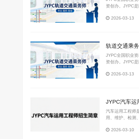
资创办。JYP
构。JYPC是我
2026-03-13
轨道交通乘
JYPC全国职业
资创办。JYP
构。JYPC是我
2026-03-13
JYPC汽车
汽车运用工程师
用、维护、检测
2026-03-10