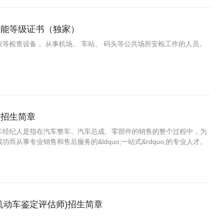
技能等级证书（独家）
等检查设备， 从事机场、 车站、 码头等公共场所安检工作的人员。
人招生简章
车经纪人是指在汽车整车、汽车总成、零部件的销售的整个过程中，为
而从事专业销售和售后服务的&ldquo;一站式&rdquo;的专业人才。
机动车鉴定评估师)招生简章