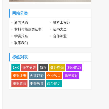
网站分类
新闻动态
材料工程师
材料与能源类证书
证书大全
学员报名
合作加盟
联系我们
标签列表
1+X
颁奖盛典
慈善
健身瑜伽
职业能力
职业证书
创业趋势
创业项目
高等教育
职业教育
中等教育
岗位能力