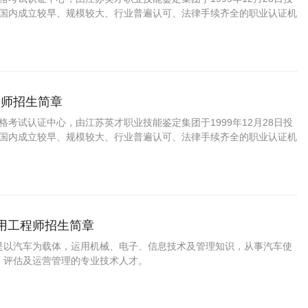
C是国内成立较早、规模较大、行业普遍认可、法律手续齐全的职业认证机
国第三方职业资格认证领域的旗帜和榜样。
务师招生简章
资格考试认证中心，由江苏英才职业技能鉴定集团于1999年12月28日投
C是国内成立较早、规模较大、行业普遍认可、法律手续齐全的职业认证机
国第三方职业资格认证领域的旗帜和榜样。
运用工程师招生简章
是以汽车为载体，运用机械、电子、信息技术及管理知识，从事汽车使
、评估及运营管理的专业技术人才。