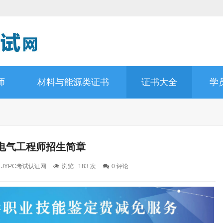
师
材料与能源类证书
证书大全
学
电气工程师招生简章
: JYPC考试认证网
浏览 : 183 次
0 评论