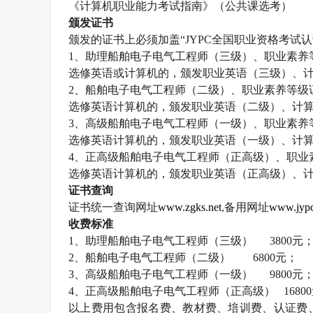
《计算机职业能力考试指南》（公共课选考）
颁发证书
颁发的证书上必须加盖“
JYPC
全国职业资格考试认
1
、助理船舶电子电气工程师（三级）、职业素养
选修英语或计算机的，颁发职业英语（三级）、
2
、船舶电子电气工程师（二级）、职业素养等级
选修英语计算机的，颁发职业英语（二级）、计
3
、高级船舶电子电气工程师（一级）、职业素养
选修英语计算机的，颁发职业英语（一级）、计
4
、正高级船舶电子电气工程师（正高级）、职业
选修英语计算机的，颁发职业英语（正高级）、
证书查询
证书统一查询网址
www.zgks.net
,
备用网址
www.jypc
收费标准
1
、助理船舶电子电气工程师（三级）
3800
元
2
、船舶电子电气工程师（二级）
6800
元；
3
、高级船舶电子电气工程师（一级）
9800
元
4
、正高级船舶电子电气工程师（正高级）
16800
以上费用包含报名费、教材费、培训费、认证费