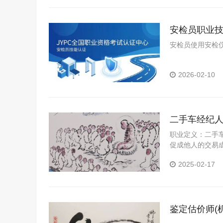
安检员职业
安检员使用安检仪
2026-02-10
二手车经纪
职业定义：二手
促成他人的交易成功
职业概况：随
2025-02-17
鉴定估价师(