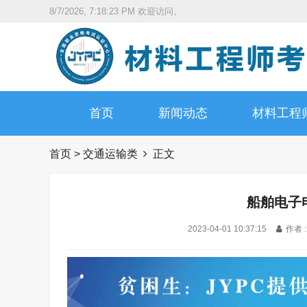
8/7/2026, 7:18:24 PM
欢迎访问。
首页
新闻动态
材料工程
首页
>
交通运输类
正文
船舶电子
2023-04-01 10:37:15
作者 