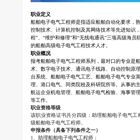
职业定义
船舶电子电气工程师是指适应船舶自动化要求，
控制技术、计算机控制及其网络技术等先进知识，
程”、“维护和修理”和“无线电通讯”三项高级海
的船舶高级电子电气工程技术人才。
职业概况
报考船舶电子电气工程师系列，最对口的专业是
术、数字电子技术、通讯电子线路、自动控制原
台系统、船舶电子电气工艺、船舶电子电气专业
理、港口电气、同类院校及科研院所等。从事的
航运企业机电管理、船舶电子电气检验、海事管
等工作。
职业资格等级
该职业资格证书共分四级：助理船舶电子电气工
级船舶电子电气工程师。
申报条件（具备下列条件之一）
1
、助理船舶电子电气工程师：